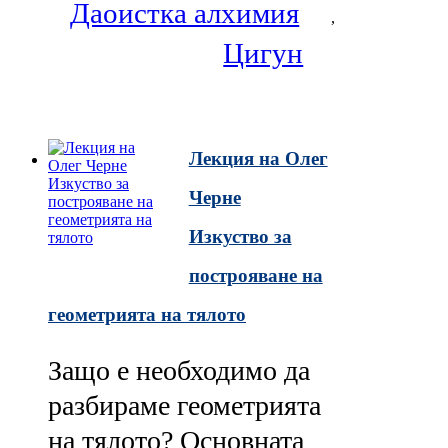
Даоистка алхимия
,
Цигун
Лекция на Олег
Черне
Изкуство за
построяване на
геометрията на тялото
Защо е необходимо да
разбираме геометрията
на тялото? Основната