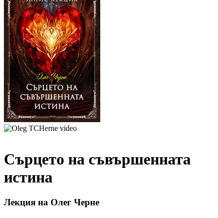
Сърцето на съвършенната
истина
Лекция на Олег Черне