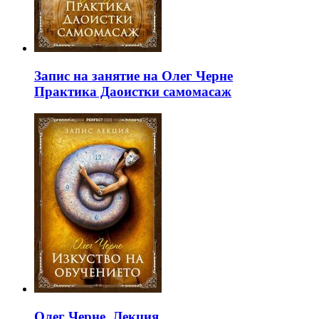
Запис на занятие на Олег Черне
Практика Даоистки самомасаж
Олег Черне. Лекция