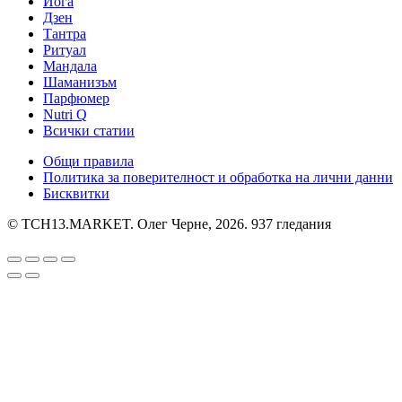
Йога
Дзен
Тантра
Ритуал
Мандала
Шаманизъм
Парфюмер
Nutri Q
Всички статии
Общи правила
Политика за поверителност и обработка на лични данни
Бисквитки
© TCH13.MARKET. Олег Черне, 2026.
937 гледания