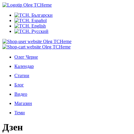
Олег Черне
Календар
Статии
Блог
Видео
Магазин
Теми
Дзен