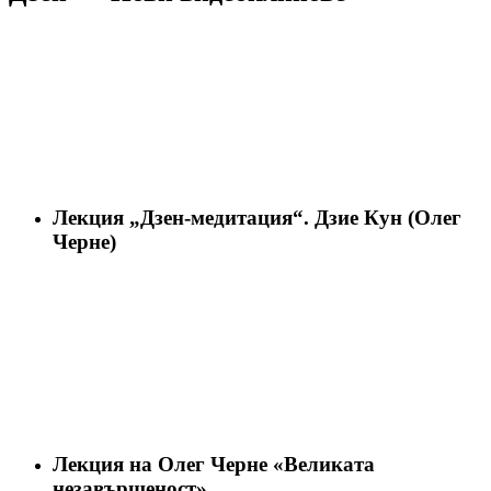
Лекция „Дзен-медитация“. Дзие Кун (Олег
Черне)
Лекция на Олег Черне «Великата
незавършеност»