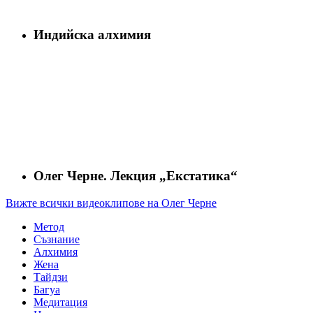
Индийска алхимия
Олег Черне. Лекция „Екстатика“
Вижте всички видеоклипове на Олег Черне
Метод
Съзнание
Алхимия
Жена
Тайдзи
Багуа
Медитация