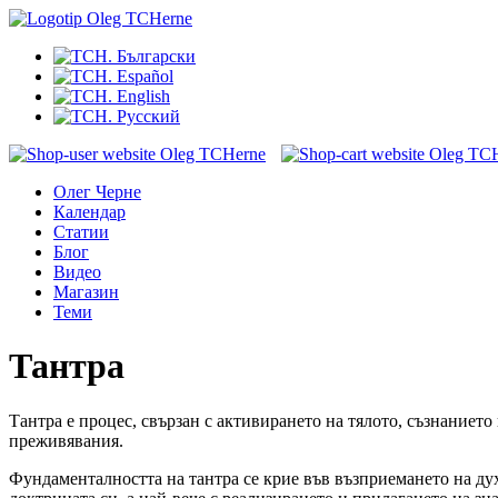
Олег Черне
Календар
Статии
Блог
Видео
Магазин
Теми
Тантра
Тантра е процес, свързан с активирането на тялото, съзнаниет
преживявания.
Фундаменталността на тантра се крие във възприемането на дух