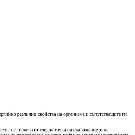
нергийно различни свойства на организма и съпътстващите ги
есна не толкова от гледна точка на съдържанието на