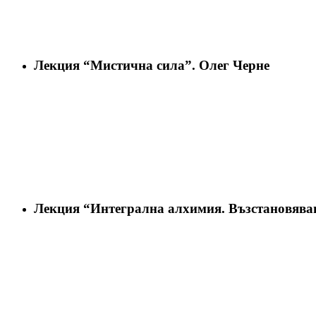
Лекция “Мистична сила”. Олег Черне
Лекция “Интегрална алхимия. Възстановяван