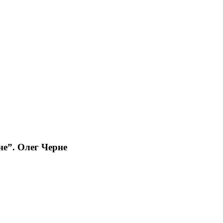
е”. Олег Черне