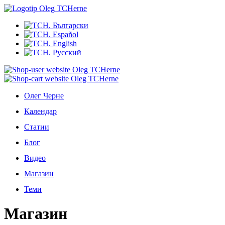
Олег Черне
Календар
Статии
Блог
Видео
Магазин
Теми
Магазин