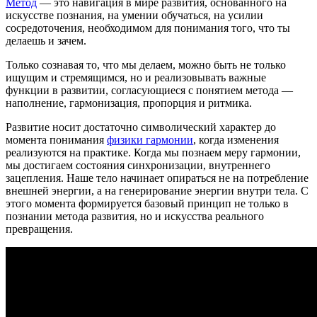
Метод
— это навигация в мире развития, основанного на
искусстве познания, на умении обучаться, на усилии
сосредоточения, необходимом для понимания того, что ты
делаешь и зачем.
Только сознавая то, что мы делаем, можно быть не только
ищущим и стремящимся, но и реализовывать важные
функции в развитии, согласующиеся с понятием метода —
наполнение, гармонизация, пропорция и ритмика.
Развитие носит достаточно символический характер до
момента понимания
физики гармонии
, когда изменения
реализуются на практике. Когда мы познаем меру гармонии,
мы достигаем состояния синхронизации, внутреннего
зацепления. Наше тело начинает опираться не на потребление
внешней энергии, а на генерирование энергии внутри тела. С
этого момента формируется базовый принцип не только в
познании метода развития, но и искусства реального
превращения.