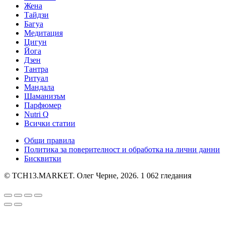
Жена
Тайдзи
Багуа
Медитация
Цигун
Йога
Дзен
Тантра
Ритуал
Мандала
Шаманизъм
Парфюмер
Nutri Q
Всички статии
Общи правила
Политика за поверителност и обработка на лични данни
Бисквитки
© TCH13.MARKET. Олег Черне, 2026.
1 062 гледания