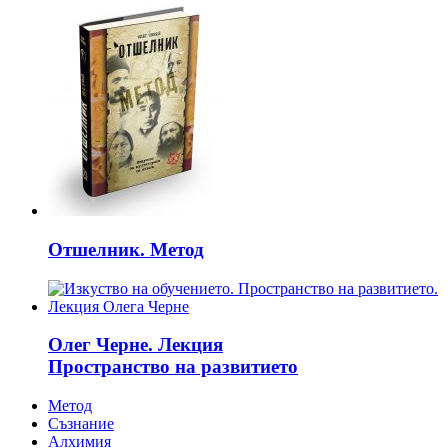
Отшелник. Метод
Олег Черне. Лекция
Пространство на развитието
Метод
Съзнание
Алхимия