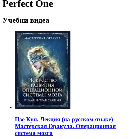
Perfect One
Учебни видеа
Цзе Кун. Лекция (на русском языке)
Мастерская Оракула. Операционная
система мозга