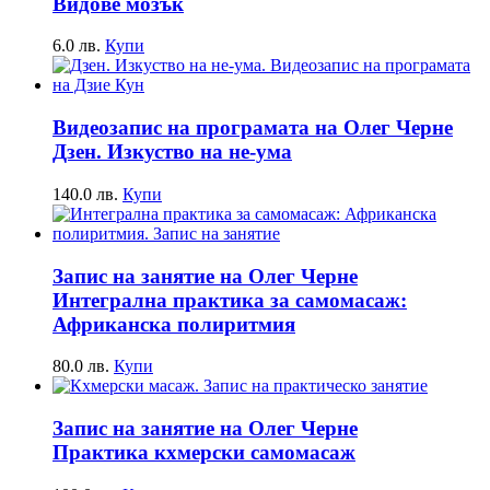
Видове мозък
6.0
лв.
Купи
Видеозапис на програмата на Олег Черне
Дзен. Изкуство на не-ума
140.0
лв.
Купи
Запис на занятие на Олег Черне
Интегрална практика за самомасаж:
Африканска полиритмия
80.0
лв.
Купи
Запис на занятие на Олег Черне
Практика кхмерски самомасаж