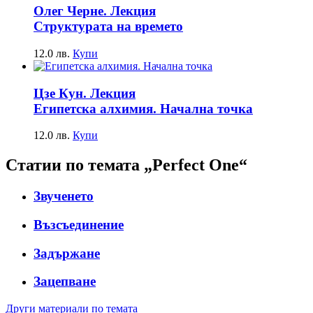
Олег Черне. Лекция
Структурата на времето
12.0
лв.
Купи
Цзе Кун. Лекция
Египетска алхимия. Начална точка
12.0
лв.
Купи
Статии по темата „Perfect One“
Звученето
Възсъединение
Задържане
Зацепване
Други материали по темата