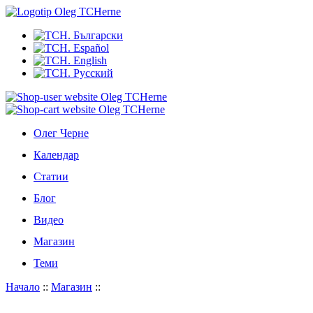
Олег Черне
Календар
Статии
Блог
Видео
Магазин
Теми
Начало
::
Магазин
::