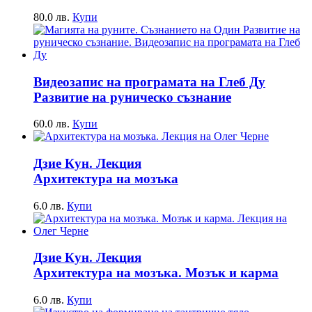
80.0
лв.
Купи
Видеозапис на програмата на Глеб Ду
Развитие на руническо съзнание
60.0
лв.
Купи
Дзие Кун. Лекция
Архитектура на мозъка
6.0
лв.
Купи
Дзие Кун. Лекция
Архитектура на мозъка. Мозък и карма
6.0
лв.
Купи