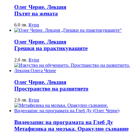
Олег Черне. Лекция
Пътят на жената
6.0
лв.
Купи
Олег Черне. Лекция
Грешки на практикуващите
2.0
лв.
Купи
Олег Черне. Лекция
Пространство на развитието
2.0
лв.
Купи
Видеозапис на програмата на Глеб Ду
Метафизика на мозъка. Оракулно съзнание