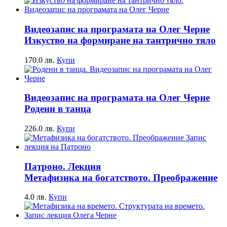
Видеозапис на програмата на Олег Черне
Изкуство на формиране на тантрично тяло
170.0
лв.
Купи
Видеозапис на програмата на Олег Черне
Родени в танца
226.0
лв.
Купи
Патроно. Лекция
Метафизика на богатството. Преображение
4.0
лв.
Купи