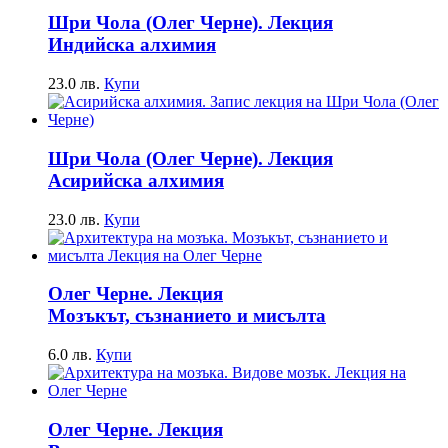
Шри Чола (Олег Черне). Лекция
Индийска алхимия
23.0
лв.
Купи
Шри Чола (Олег Черне). Лекция
Асирийска алхимия
23.0
лв.
Купи
Олег Черне. Лекция
Мозъкът, съзнанието и мисълта
6.0
лв.
Купи
Олег Черне. Лекция