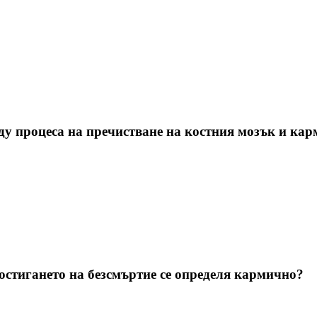
у процеса на пречистване на костния мозък и кар
остигането на безсмъртие се определя кармично?