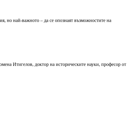
рия, но най-важното – да се опознаят възможностите на
омена Итигелов, доктор на историческите науки, професор от