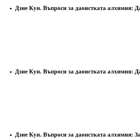
Дзие Кун. Въпроси за даоистката алхимия: Д
Дзие Кун. Въпроси за даоистката алхимия: Д
Дзие Кун. Въпроси за даоистката алхимия: З