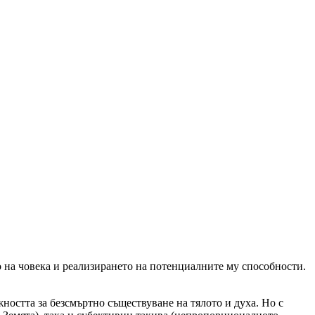
о на човека и реализирането на потенциалните му способности.
остта за безсмъртно съществуване на тялото и духа. Но с