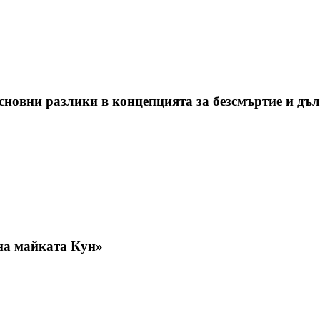
сновни разлики в концепцията за безсмъртие и дъ
на майката Кун»