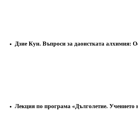
Дзие Кун. Въпроси за даоистката алхимия: О
Лeкция по програма «Дълголетие. Учението 