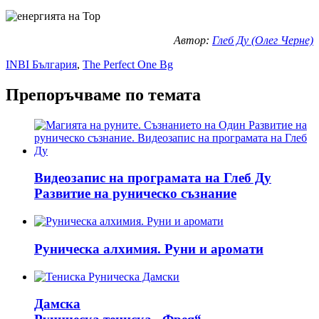
Автор:
Глеб Ду (Олег Черне)
INBI България
,
The Perfect One Bg
Препоръчваме по темата
Видеозапис на програмата на Глеб Ду
Развитие на руническо съзнание
Руническа алхимия. Руни и аромати
Дамска