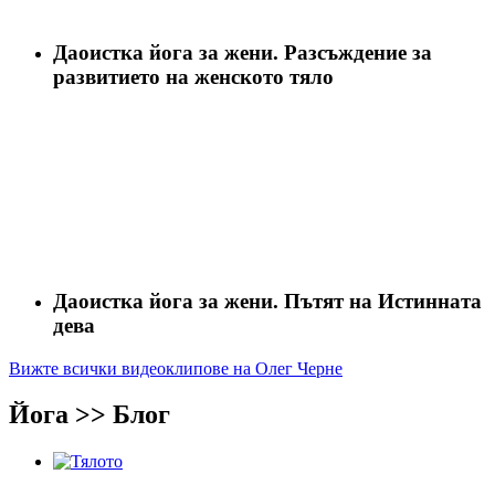
Даоистка йога за жени. Разсъждение за
развитието на женското тяло
Даоистка йога за жени. Пътят на Истинната
дева
Вижте всички видеоклипове на Олег Черне
Йога >> Блог