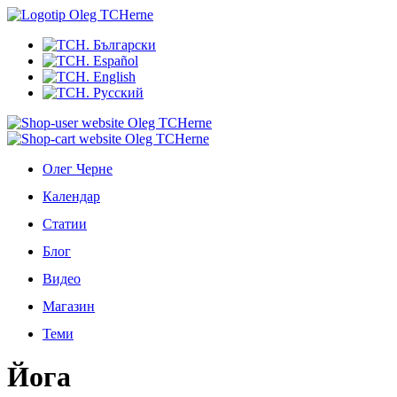
Олег Черне
Календар
Статии
Блог
Видео
Магазин
Теми
Йога