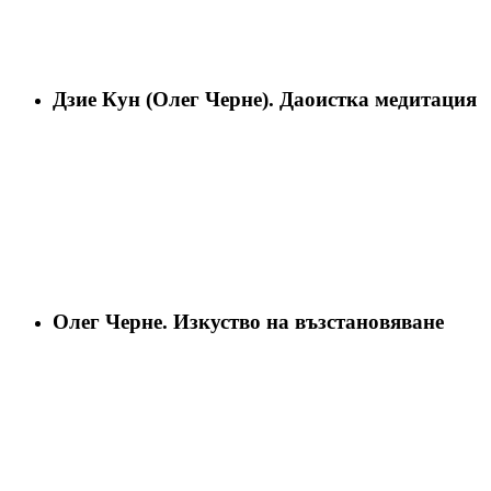
Дзие Кун (Олег Черне). Даоистка медитация
Олег Черне. Изкуство на възстановяване