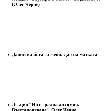
(Олег Черне)
Даоистка йога за жени. Дао на матката
Лекция “Интегрална алхимия.
Възстановяване”. Олег Черне