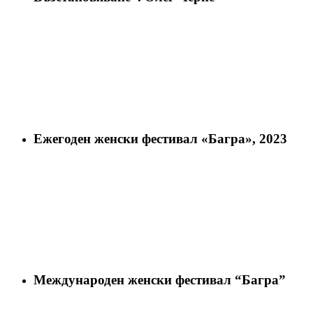
Ежегоден женски фестивал «Багра», 2023
Международен женски фестивал “Багра”