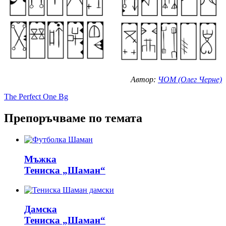
Автор:
ЧОМ (Олег Черне)
The Perfect One Bg
Препоръчваме по темата
Мъжка
Тениска „Шаман“
Дамска
Тениска „Шаман“