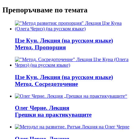
Препоръчваме по темата
Цзе Кун. Лекция (на русском языке)
Метод. Пропорция
Цзе Кун. Лекция (на русском языке)
Метод. Сосредоточение
Олег Черне. Лекция
Грешки на практикуващите
Олег Черне. Лекция