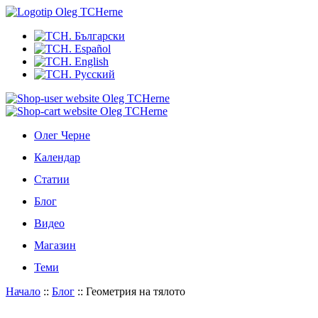
Олег Черне
Календар
Статии
Блог
Видео
Магазин
Теми
Начало
::
Блог
::
Геометрия на тялото