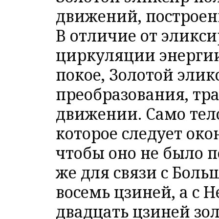
движений, построен
В отличие от эликси
циркуляции энергии 
покое, Золотой элик
преобразования, тр
движении. Само тело
которое следует око
чтобы оно не было 
же для связи с Бол
восемь цзиней, а с
двадцать цзиней зол