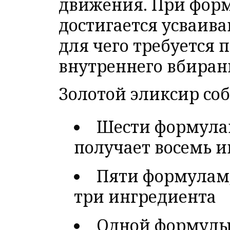
движения. При форм
достигается усваива
для чего требуется 
внутреннего вбиран
Золотой эликсир соб
Шести формулам
получает восемь 
Пяти формулам,
три ингредиента
Одной формулы