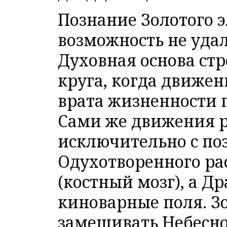
Познание Золотого 
возможность не удал
Духовная основа стр
круга, когда движен
врата жизненности 
Сами же движения 
исключительно с по
Одухотворенного ра
(костный мозг), а Д
киноварные поля. З
замешивать Небесно