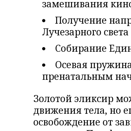
замешивания кин
Получение нап
Лучезарного света
Собирание Еди
Осевая пружина
пренатальным на
Золотой эликсир мо
движения тела, но е
освобождение от за