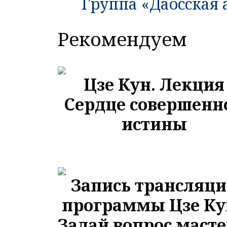
Группа «Даосская
Рекомендуем
Цзе Кун. Лекция
Сердце совершенн
истины
Запись трансляц
программы Цзе Ку
Задай вопрос масте