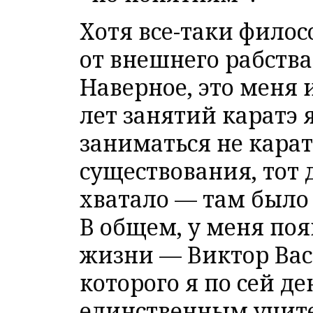
Хотя все-таки фило
от внешнего рабства
Наверное, это меня 
лет занятий каратэ 
заниматься не карат
существования, тот 
хватало — там было в
В общем, у меня поя
жизни — Виктор Вас
которого я по сей д
единственным учите