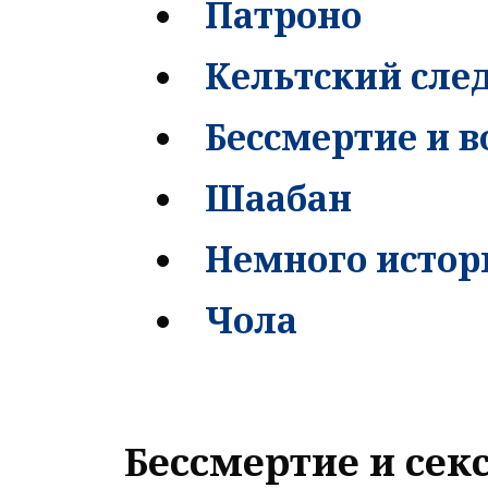
Патроно
Кельтский след
Бессмертие и в
Шаабан
Немного истор
Чола
Бессмертие и се