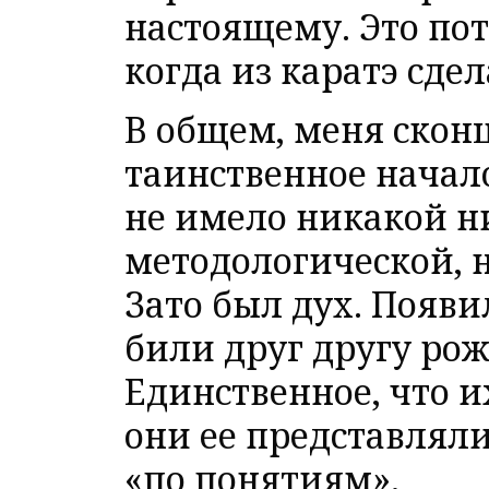
настоящему. Это пот
когда из каратэ сдел
В общем, меня скон
таинственное начало
не имело никакой н
методологической, 
Зато был дух. Появи
били друг другу рож
Единственное, что и
они ее представляли)
«по понятиям».