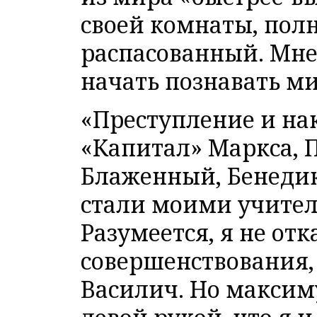
своей комнаты, пол
распасованный. Мне 
начать познавать ми
«Преступление и нак
«Капитал» Маркса, 
Блаженный, Бенедик
стали моими учите
Разумеется, я не отк
совершенствования,
Василич. Но максиму