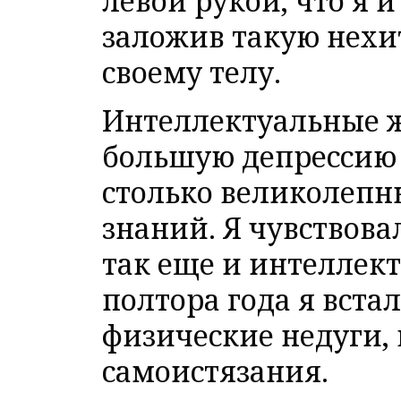
левой рукой, что я и
заложив такую нехи
своему телу.
Интеллектуальные ж
большую депрессию от
столько великолепн
знаний. Я чувствовал
так еще и интеллект
полтора года я встал
физические недуги, 
самоистязания.