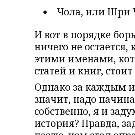
Чола, или Шри 
И вот в порядке бор
ничего не остается, 
этими именами, ко
статей и книг, стои
Однако за каждым им
значит, надо начинат
собственно, я и заду
история? Правда, за