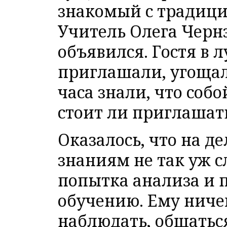
знакомый с традици
Учитель Олега Чернэ 
объявился. Гостя в
приглашали, угощал
часа знали, что собо
стоит ли приглашать
Оказалось, что на д
знаниям не так уж с
попытка анализа и 
обучению. Ему ничег
наблюдать, общаться