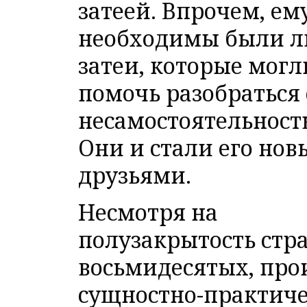
затеей. Впрочем, ем
необходимы были 
затеи, которые могл
помочь разобраться 
несамостоятельност
Они и стали его но
друзьями.
Несмотря на
полузакрытость стр
восьмидесятых, пр
сущностно-практиче