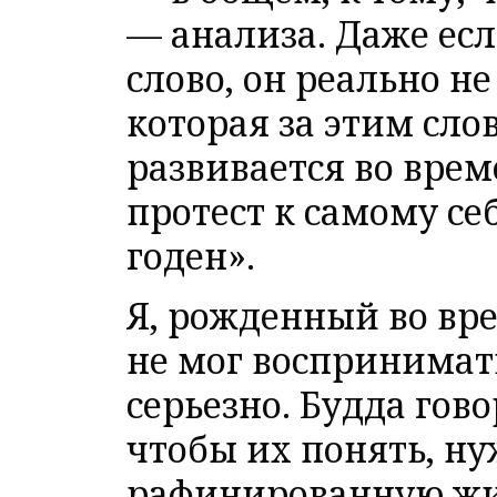
— анализа. Даже есл
слово, он реально не
которая за этим сло
развивается во вре
протест к самому себ
годен».
Я, рожденный во вр
не мог воспринима
серьезно. Будда гов
чтобы их понять, ну
рафинированную жи