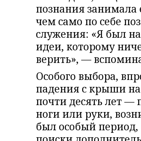
познания занимала е
чем само по себе по
служения: «Я был н
идеи, которому ниче
верить», — вспомин
Особого выбора, впр
падения с крыши на
почти десять лет —
ноги или руки, воз
был особый период, 
поиски дополнител