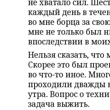
не хватало сил. Шес
каждый день в тече
во мне борца за сво
мне не только был н
впоследствии в моих
Нельзя сказать, что
Скорее это был прое
во что-то иное. Мно
проходили дважды в
утра. Вопрос о техн
задача выжить.