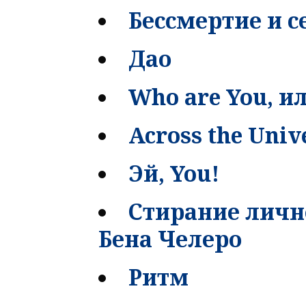
Бессмертие и 
Дао
Who are You, и
Across the Univ
Эй, You!
Стирание личн
Бена Челеро
Ритм