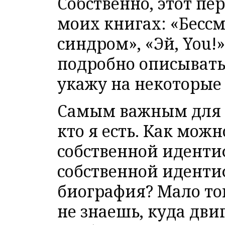
Собственно, этот пе
моих книгах: «Бесс
синдром», «Эй, You!
подробно описывать 
укажу на некоторые
Самым важным для м
кто я есть. Как можн
собственной иденти
собственной идентиф
биография? Мало тог
не знаешь, куда дви