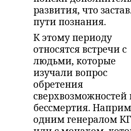
развития, что заста
пути познания.
К этому периоду
относятся встречи с
людьми, которые
изучали вопрос
обретения
сверхвозможностей 
бессмертия. Наприме
одним генералом К
или с монахом, кот