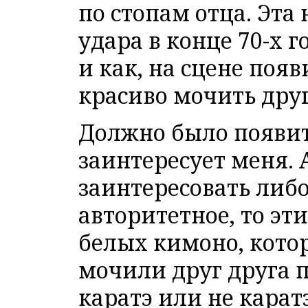
по стопам отца. Эта
удара в конце 70-х г
и как, на сцене поя
красиво мочить друг
Должно было появить
заинтересует меня. 
заинтересовать либо
авторитетное, то эт
белых кимоно, котор
мочили друг друга 
каратэ или не каратэ