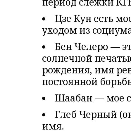
период слежки КГБ 
Цзе Кун есть мо
уходом из социума
Бен Челеро — эт
солнечной печать
рождения, имя ре
постоянной борьбы
Шаабан — мое с
Глеб Черный (о
имя.