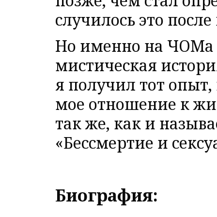
позже, чем стал опр
случилось это после
Но именно на ЧОМа л
мистическая истори
я получил тот опыт,
мое отношение к жиз
так же, как и назыв
«Бессмертие и секс
Биография: