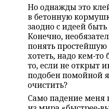
Но однажды это кле
в бетонную кормушк
заодно с идеей быт
Конечно, необязател
понять простейшую 
хотеть, надо кем-то
то, если не открыт 
подобен помойной я
очистить?
Само падение меня п
из мира «быстрее-в