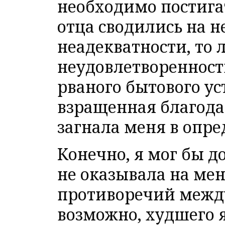
необходимо постигат
отца сводились на н
неадекватности, то л
неудовлетворенности
рваного бытового ус
взращенная благода
загнала меня в опр
Конечно, я мог бы д
не оказывала на мен
противоречий между
возможно, худшего 