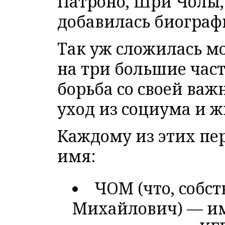
Патроно, Шри Чолы, 
добавилась биограф
Так уж сложилась мо
на три большие част
борьба со своей важ
уход из социума и ж
Каждому из этих пер
имя:
ЧОМ (что, собст
Михайлович) — им