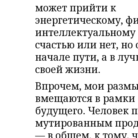
может прийти к
энергетическому, ф
интеллектуальному р
счастью или нет, но 
начале пути, а в лу
своей жизни.
Впрочем, мои разм
вмещаются в рамки 
будущего. Человек п
мутированным проду
— в общем, к тому, 