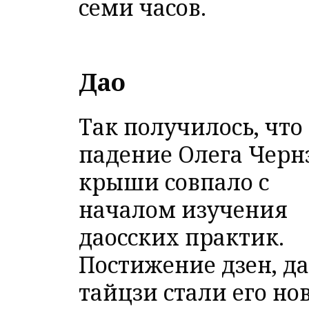
семи часов.
Дао
Так получилось, что
падение Олега Чернэ
крыши совпало с
началом изучения
даосских практик.
Постижение дзен, да
тайцзи стали его но