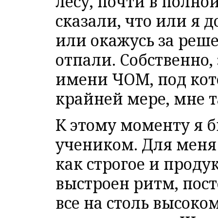
лесу, почти в полно
сказали, что или я 
или окажусь за реш
отпали. Собственно,
имени ЧОМ, под кот
крайней мере, мне т
К этому моменту я 
учеником. Для меня
как строгое и проду
выстроен ритм, пост
все на столь высоком