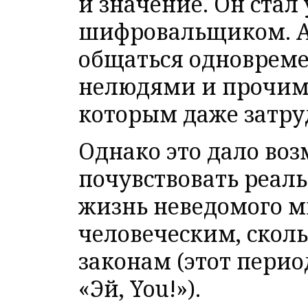
и значение. Он ста
шифровальщиком. А 
общаться одновреме
нелюдями и прочим
которым даже затру
Однако это дало воз
почувствовать реаль
жизнь неведомого м
человеческим, скол
законам (этот перио
«Эй, You!»).