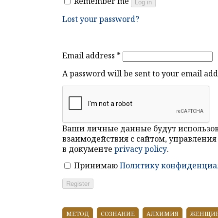
Remember me
Log in
Lost your password?
Email address
*
A password will be sent to your email add
Ваши личные данные будут использо
взаимодействия с сайтом, управления
в документе
privacy policy
.
Принимаю
Политику конфиденциа
Register
МЕТОД
СОЗНАНИЕ
АЛХИМИЯ
ЖЕНЩИ