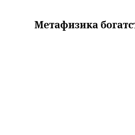
Метафизика богатс