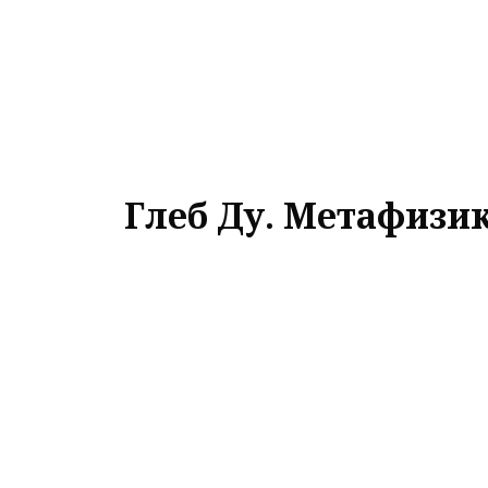
Глеб Ду. Метафизик