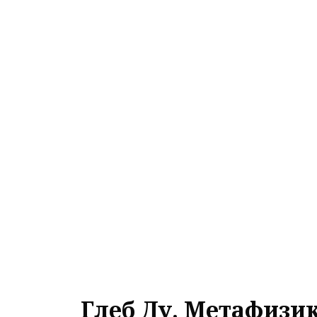
Глеб Ду. Метафизик