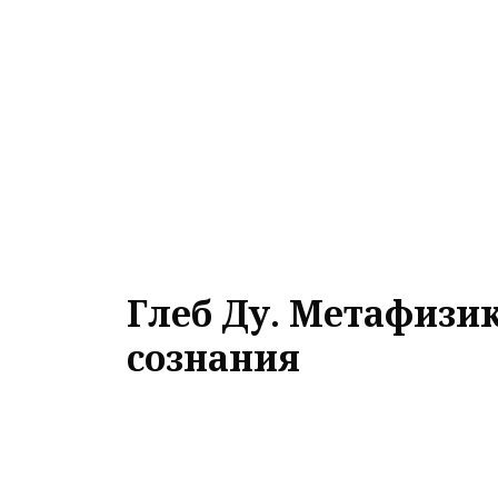
Глеб Ду. Метафизик
сознания