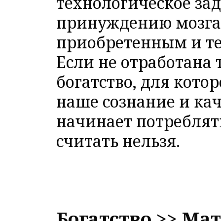
технологическое за
принуждению мозга 
приобретенным и т
Если не отработана 
богатство, для кото
наше сознание и кач
начинает потреблять
считать нельзя.
Богатство >> Ма