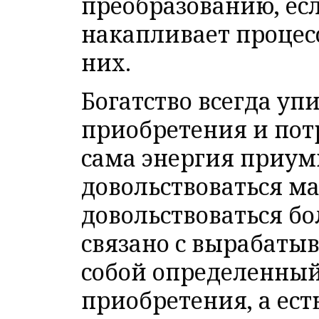
преобразованию, ес
накапливает процесс
них.
Богатство всегда уп
приобретения и пот
сама энергия приум
довольствоваться м
довольствоваться б
связано с вырабатыв
собой определенный
приобретения, а ест