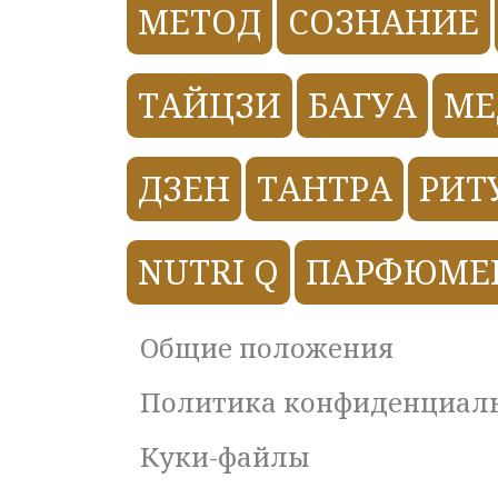
МЕТОД
СОЗНАНИЕ
ТАЙЦЗИ
БАГУА
МЕ
ДЗЕН
ТАНТРА
РИТ
NUTRI Q
ПАРФЮМЕ
Общие положения
Политика конфиденциал
Куки-файлы