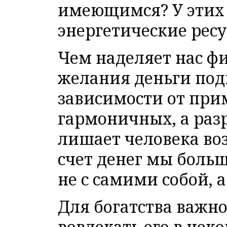
имеющимся? У этих 
энергетические ресу
Чем наделяет нас ф
желания деньги под
зависимости от при
гармоничных, а разр
лишает человека во
счет денег мы боль
не с самими собой, а
Для богатства важно
вовлекать его в нек