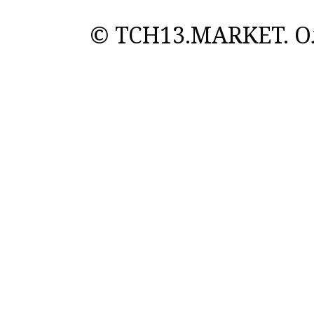
© TCH13.MARKET. Ол