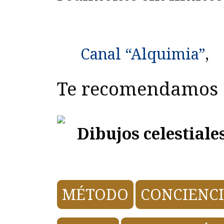
Canal “Alquimia”
,
Te recomendamos
Dibujos celestiale
MÉTODO
CONCIENC