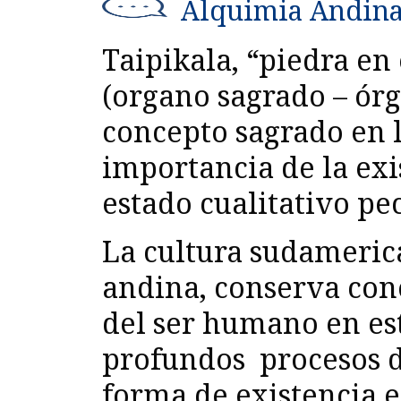
Alquimia Andin
Taipikala, “piedra en
(organo sagrado – órg
concepto sagrado en l
importancia de la exi
estado cualitativo pe
La cultura sudamerica
andina, conserva con
del ser humano en est
profundos procesos de
forma de existencia e