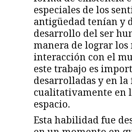
especiales de los sent
antigüedad tenían y d
desarrollo del ser hu
manera de lograr los
interacción con el mu
este trabajo es impor
desarrolladas y en la 
cualitativamente en l
espacio.
Esta habilidad fue d
en un momento en que