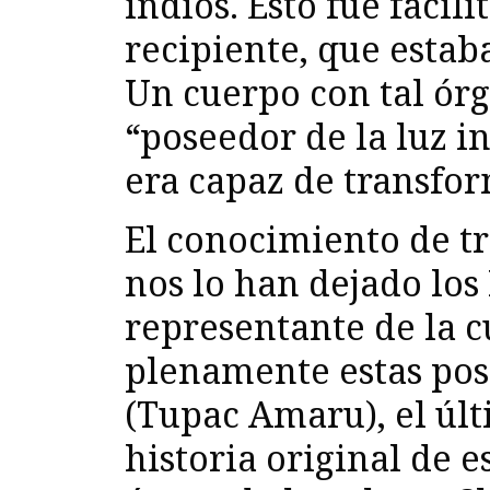
indios. Esto fue facil
recipiente, que estab
Un cuerpo con tal órg
“poseedor de la luz in
era capaz de transfor
El conocimiento de tr
nos lo han dejado los 
representante de la c
plenamente estas pos
(Tupac Amaru), el úl
historia original de 