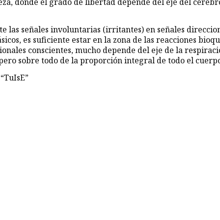
za, donde el grado de libertad depende del eje del cerebr
te las señales involuntarias (irritantes) en señales direccion
ásicos, es suficiente estar en la zona de las reacciones bioq
onales conscientes, mucho depende del eje de la respiración
 pero sobre todo de la proporción integral de todo el cuerp