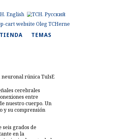
TIENDA
TEMAS
eñales cerebrales
conexiones entre
 de nuestro cuerpo. Un
to y su comprensión
 seis grados de
tante en la