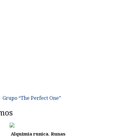
Grupo “The Perfect One”
mos
Alquimia runica. Runas