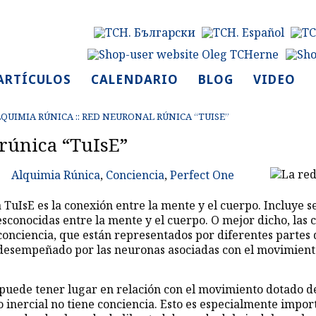
ARTÍCULOS
CALENDARIO
BLOG
VIDEO
QUIMIA RÚNICA
::
RED NEURONAL RÚNICA “TUISE”
rúnica “TuIsE”
Alquimia Rúnica
,
Conciencia
,
Perfect One
 TuIsE es la conexión entre la mente y el cuerpo. Incluye s
esconocidas entre la mente y el cuerpo. O mejor dicho, las 
conciencia, que están representados por diferentes partes
s desempeñado por las neuronas asociadas con el movimien
puede tener lugar en relación con el movimiento dotado de
 inercial no tiene conciencia. Esto es especialmente impor