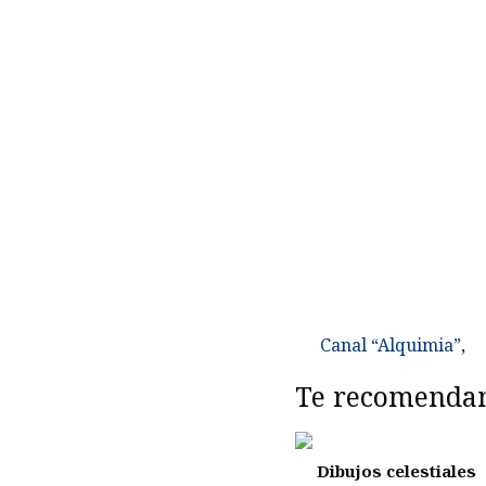
Canal “Alquimia”
,
Te recomenda
Dibujos celestiales