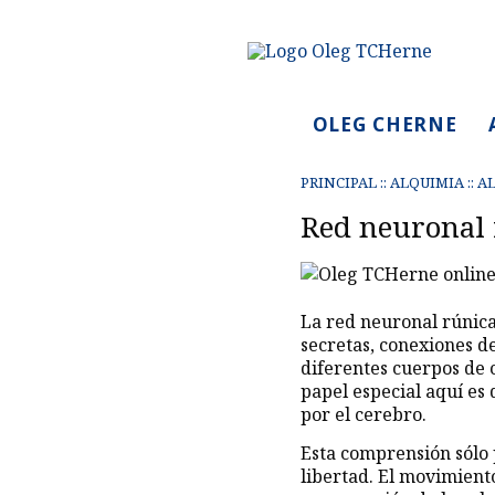
OLEG CHERNE
PRINCIPAL
::
ALQUIMIA
::
AL
Red neuronal 
La red neuronal rúnica
secretas, conexiones d
diferentes cuerpos de 
papel especial aquí e
por el cerebro.
Esta comprensión sólo 
libertad. El movimiento