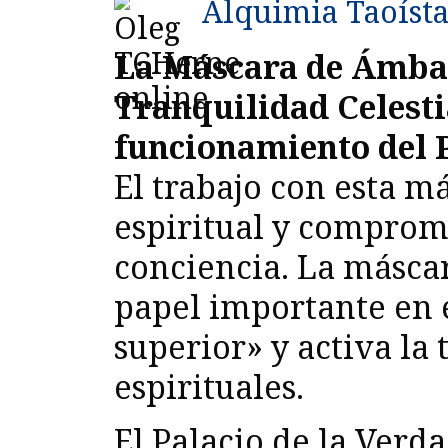
Alquimia Taoíst
La Máscara de Ámbar 
Tranquilidad Celesti
funcionamiento del P
El trabajo con esta m
espiritual y comprome
conciencia. La másc
papel importante en e
superior» y activa la
espirituales.
El Palacio de la Verd