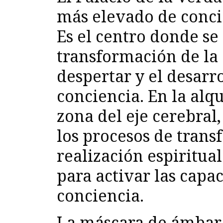
más elevado de concie
Es el centro donde se
transformación de la 
despertar y el desarro
conciencia. En la alqu
zona del eje cerebral
los procesos de trans
realización espiritual
para activar las capa
conciencia.
La máscara de ámbar 