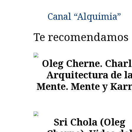
Canal “Alquimia”
Te recomendamos
Oleg Cherne. Char
Arquitectura de l
Mente. Mente y Ka
Sri Chola (Oleg