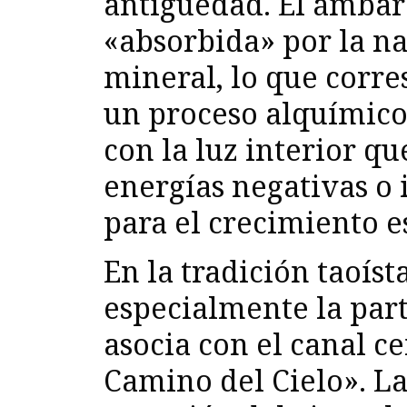
antigüedad. El ámbar 
«absorbida» por la na
mineral, lo que corre
un proceso alquímico 
con la luz interior q
energías negativas o 
para el crecimiento es
En la tradición taoísta
especialmente la part
asocia con el canal c
Camino del Cielo». L